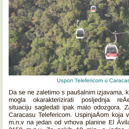
Uspon Telefericom u Caraca
Da se ne zaletimo s paušalnim izjavama,
mogla okarakterizirati posljednja reÄ
situaciju sagledati ipak malo odozgora. 
Caracasu Telefericom. UspinjaÄom koja 
m.n.v na jedan od vrhova planine El Ávila