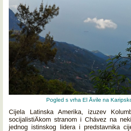
Pogled s vrha El Ãvile na Karips
Cijela Latinska Amerika, izuzev Kolumbi
socijalistiÄkom stranom i Chávez na neki 
jednog istinskog lidera i predstavnika ci